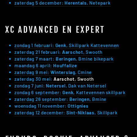
zaterdag 5 december:
Herentals
, Netepark
XC ADVANCED EN EXPERT
zondag 1 februari:
Genk
, Skillpark Kattevennen
zaterdag 21 februari:
Aarschot
, Swooth
zaterdag 7 maart:
Beringen
, Bmine bikepark
maandag 6 april:
Houffalize
zaterdag 9 mei:
Winterslag
, Cmine
zaterdag 30 mei:
Aarschot
, Swooth
zondag 7 juni:
Netersel
, Dak van Netersel
zondag 6 september:
Genk
, Kattevennen skillpark
zaterdag 26 september:
Beringen,
Bmine
woensdag 11 november:
Ottignies
zaterdag 12 december:
Sint-Niklaas
, Skillpark