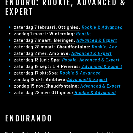
ENDURO: ROOKIE, ADVANCED &
EXPERT
zaterdag 7 februari:
Ottignies:
Rookie & Advanced
zondag 1 maart:
Winterslag:
Rookie
zaterdag 7 maart:
Beringen:
Advanced & Expert
zaterdag 28 maart:
Chaudfontaine:
Rookie, Adv
zaterdag 2 mei:
Amblève
:
Advanced & Expert
zaterdag 13 juni:
Spa
:
Rookie, Advanced & Expert
zaterdag 19 sept:
L H Rivières
:
Advanced & Expert
zaterdag 17 okt:
Spa:
Rookie & Advanced
zondag 18 okt:
Amblève:
Advanced & Expert
zondag 15 nov:
Chaudfontaine:
Advanced & Expert
zaterdag 28 nov:
Ottignies:
Rookie & Advanced
ENDURANDO