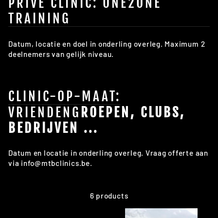
PRIVÉ CLINIC: ONE2ONE
TRAINING
Datum, locatie en doel in onderling overleg. Maximum 2
deelnemers van gelijk niveau.
CLINIC-OP-MAAT:
VRIENDENG
ROEPEN, CLUBS,
BEDRIJVEN ...
Datum en locatie in onderling overleg. Vraag offerte aan
via info@mtbclinics.be.
6 products