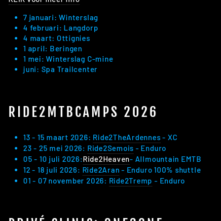
7 januari: Winterslag
4 februari: Langdorp
4 maart: Ottignies
1 april: Beringen
1 mei: Winterslag C-mine
juni: Spa Trailcenter
RIDE2MTBCAMPS 2026
13 - 15 maart 2026:
Ride2TheArdennes
- XC
23 - 25 mei 2026:
Ride2Semois
- Enduro
05 - 10 juli 2026:
Ride2Heaven
- Allmountain EMTB
12 - 18 juli 2026:
Ride2Aran
-
Enduro 100% shuttle
01 - 07 november 2026:
Ride2Tremp
- Enduro