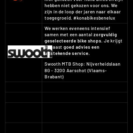
hebben niet gekozen voor ons. We
zijn in de loop der jaren naar elkaar
toegegroeid. #konabikesbenelux
We werken eveneens intensief
samen met een aantal
zorgvuldig
geselecteerde bike shops
. Je krijgt
er naast
goed advies een
uitstekende service.
Swooth MTB Shop
: Nijverheidslaan
8G - 3200 Aarschot (Vlaams-
Brabant)